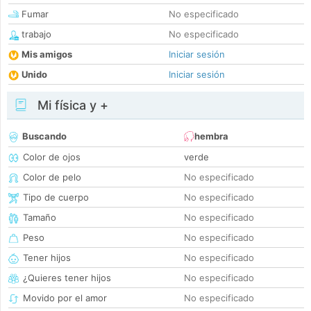
Fumar
No especificado
trabajo
No especificado
Mis amigos
Iniciar sesión
Unido
Iniciar sesión
Mi física y +
Buscando
hembra
Color de ojos
verde
Color de pelo
No especificado
Tipo de cuerpo
No especificado
Tamaño
No especificado
Peso
No especificado
Tener hijos
No especificado
¿Quieres tener hijos
No especificado
Movido por el amor
No especificado