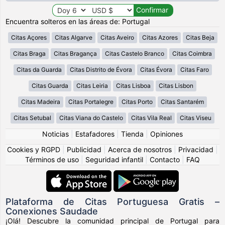
Encuentra solteros en las áreas de: Portugal
Citas Açores
Citas Algarve
Citas Aveiro
Citas Azores
Citas Beja
Citas Braga
Citas Bragança
Citas Castelo Branco
Citas Coimbra
Citas da Guarda
Citas Distrito de Évora
Citas Évora
Citas Faro
Citas Guarda
Citas Leiria
Citas Lisboa
Citas Lisbon
Citas Madeira
Citas Portalegre
Citas Porto
Citas Santarém
Citas Setubal
Citas Viana do Castelo
Citas Vila Real
Citas Viseu
Noticias
|
Estafadores
|
Tienda
|
Opiniones
Cookies y RGPD
|
Publicidad
|
Acerca de nosotros
|
Privacidad
|
Términos de uso
|
Seguridad infantil
|
Contacto
|
FAQ
Plataforma de Citas Portuguesa Gratis –
Conexiones Saudade
¡Olá! Descubre la comunidad principal de Portugal para