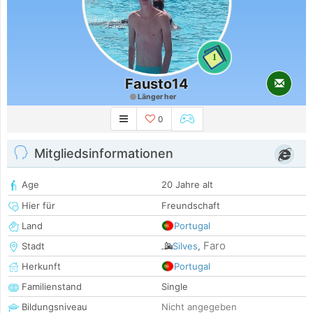
1
Fausto14
Länger her
0
Mitgliedsinformationen
Age
20 Jahre alt
Hier für
Freundschaft
Land
Portugal
Faro
Stadt
Silves
,
Herkunft
Portugal
Familienstand
Single
Bildungsniveau
Nicht angegeben