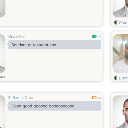
s
Oran
Oran
Oran
0.7
Souriant et respectueux
años
Djam
El Kerma
Oran
0.2
Good good gooood goooooooood