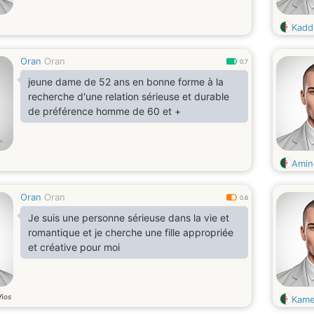
Kadd
Oran
Oran
0.7
jeune dame de 52 ans en bonne forme à la
recherche d'une relation sérieuse et durable
de préférence homme de 60 et +
Amin
Oran
Oran
0.6
Je suis une personne sérieuse dans la vie et
romantique et je cherche une fille appropriée
et créative pour moi
ños
Kame