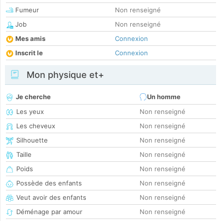
Fumeur
Non renseigné
Job
Non renseigné
Mes amis
Connexion
Inscrit le
Connexion
Mon physique et+
Je cherche
Un homme
Les yeux
Non renseigné
Les cheveux
Non renseigné
Silhouette
Non renseigné
Taille
Non renseigné
Poids
Non renseigné
Possède des enfants
Non renseigné
Veut avoir des enfants
Non renseigné
Déménage par amour
Non renseigné