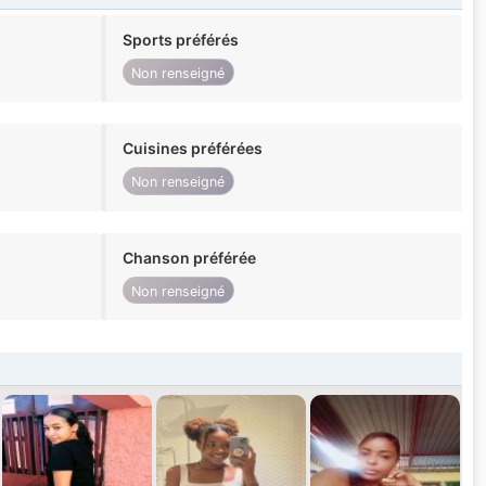
Sports préférés
Non renseigné
Cuisines préférées
Non renseigné
Chanson préférée
Non renseigné