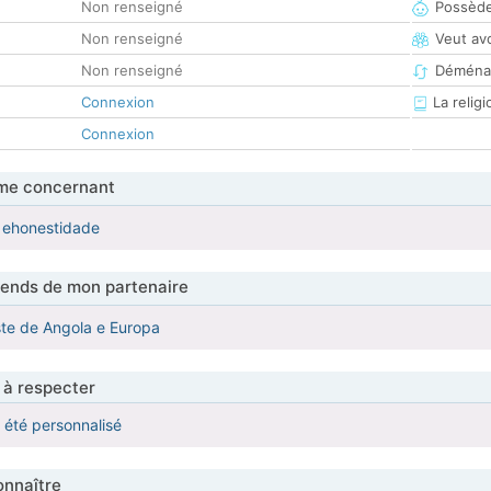
Non renseigné
Possède
Non renseigné
Veut av
Non renseigné
Déména
Connexion
La religi
Connexion
me concernant
 ehonestidade
tends de mon partenaire
te de Angola e Europa
 à respecter
a été personnalisé
nnaître