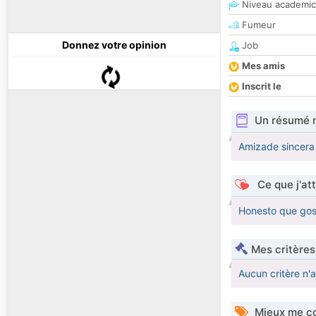
Niveau academic
Fumeur
Donnez votre opinion
Job
Mes amis
Inscrit le
Un résumé 
Amizade sincera
Ce que j'at
Honesto que gos
Mes critères
Aucun critère n'
Mieux me co