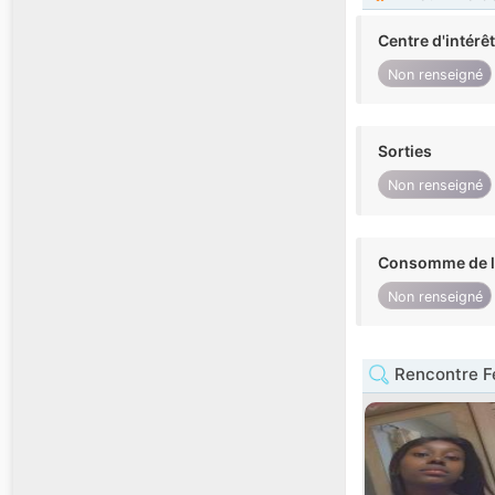
Centre d'intérê
Non renseigné
Sorties
Non renseigné
Consomme de l'
Non renseigné
Rencontre F