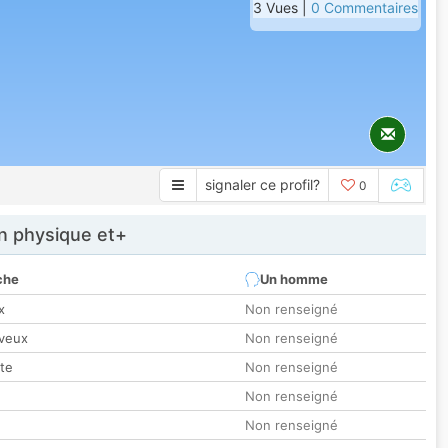
3 Vues |
0 Commentaires
signaler ce profil?
0
 physique et+
che
Un homme
x
Non renseigné
veux
Non renseigné
tte
Non renseigné
Non renseigné
Non renseigné