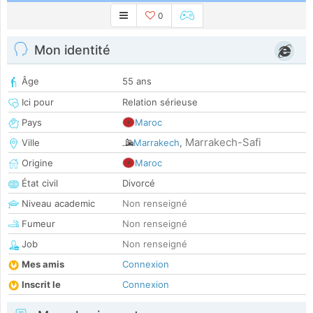
0
Mon identité
Âge
55 ans
Ici pour
Relation sérieuse
Pays
Maroc
Marrakech-Safi
Ville
Marrakech
,
Origine
Maroc
État civil
Divorcé
Niveau academic
Non renseigné
Fumeur
Non renseigné
Job
Non renseigné
Mes amis
Connexion
Inscrit le
Connexion