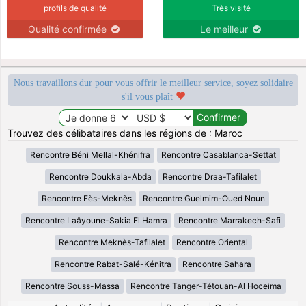
profils de qualité
Très visité
Qualité confirmée
Le meilleur
Nous travaillons dur pour vous offrir le meilleur service, soyez solidaire
s'il vous plaît
Trouvez des célibataires dans les régions de : Maroc
Rencontre Béni Mellal-Khénifra
Rencontre Casablanca-Settat
Rencontre Doukkala-Abda
Rencontre Draa-Tafilalet
Rencontre Fès-Meknès
Rencontre Guelmim-Oued Noun
Rencontre Laâyoune-Sakia El Hamra
Rencontre Marrakech-Safi
Rencontre Meknès-Tafilalet
Rencontre Oriental
Rencontre Rabat-Salé-Kénitra
Rencontre Sahara
Rencontre Souss-Massa
Rencontre Tanger-Tétouan-Al Hoceima