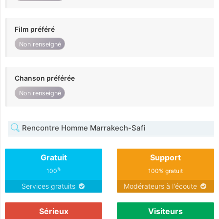
Film préféré
Non renseigné
Chanson préférée
Non renseigné
Rencontre Homme Marrakech-Safi
Gratuit
Support
%
100
100% gratuit
Services gratuits
Modérateurs à l'écoute
Sérieux
Visiteurs