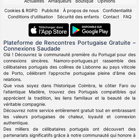
Actualités
|
Arnaqueurs
|
Boutique
|
Opinions
Cookies & RGPD
|
Publicité
|
À propos de nous
|
Confidentialité
|
Conditions d'utilisation
|
Sécurité des enfants
|
Contact
|
FAQ
Plateforme de Rencontres Portugaise Gratuite –
Connexions Saudade
Olá ! Découvrez la communauté première du Portugal pour des
connexions sincères. Namoro-portugues.pt rassemble des
célibataires portugais des collines de Lisbonne au pays viticole
de Porto, célébrant l'approche portugaise pleine d'âme des
relations.
Que vous soyez dans l'historique Coimbra, le côtier Faro ou
l'atlantique Madère, trouvez des Portugais compatibles qui
apprécient la tradition, les liens familiaux et la beauté de la
véritable compagnie.
Découvrez notre service entièrement gratuit tout en embrassant
les valeurs portugaises de chaleur, loyauté et connexion
authentique.
Des milliers de célibataires portugais ont découvert des
partenariats significatifs grâce à notre communauté qui honore à