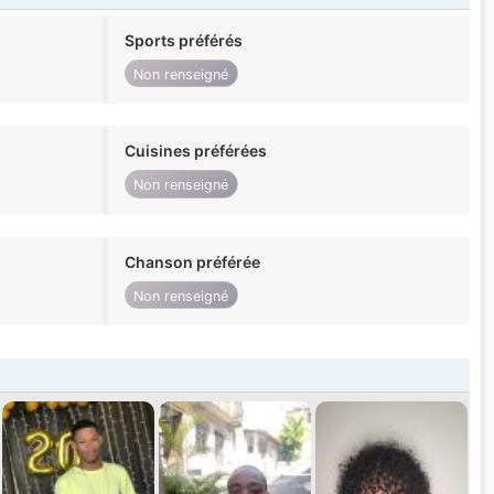
Sports préférés
Non renseigné
Cuisines préférées
Non renseigné
Chanson préférée
Non renseigné