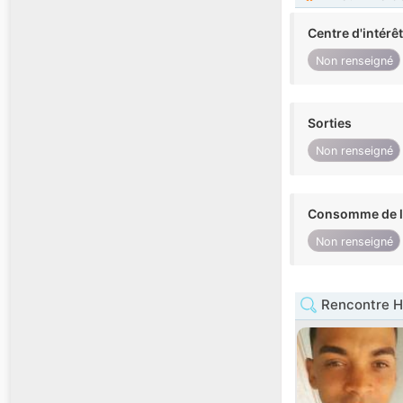
Centre d'intérê
Non renseigné
Sorties
Non renseigné
Consomme de l'
Non renseigné
Rencontre 