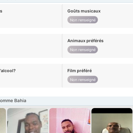
ts
Goûts musicaux
Non renseigné
Animaux préférés
Non renseigné
alcool?
Film préféré
Non renseigné
Homme Bahia