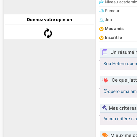
Niveau academic
Fumeur
Donnez votre opinion
Job
Mes amis
Inscrit le
Un résumé 
Sou Hetero quer
Ce que j'at
😈quero uma am
Mes critères
Aucun critère n'
Mieux me co