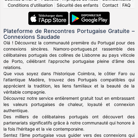
Conditions d'utilisation
|
Sécurité des enfants
|
Contact
|
FAQ
Plateforme de Rencontres Portugaise Gratuite –
Connexions Saudade
Olá ! Découvrez la communauté première du Portugal pour des
connexions sincères. Namoro-portugues.pt rassemble des
célibataires portugais des collines de Lisbonne au pays viticole
de Porto, célébrant l'approche portugaise pleine d'âme des
relations.
Que vous soyez dans l'historique Coimbra, le côtier Faro ou
l'atlantique Madère, trouvez des Portugais compatibles qui
apprécient la tradition, les liens familiaux et la beauté de la
véritable compagnie.
Découvrez notre service entièrement gratuit tout en embrassant
les valeurs portugaises de chaleur, loyauté et connexion
authentique.
Des milliers de célibataires portugais ont découvert des
partenariats significatifs grâce à notre communauté qui honore à
la fois l'héritage et la vie contemporaine.
Sentez l'âme portugaise vous guider vers des connexions qui