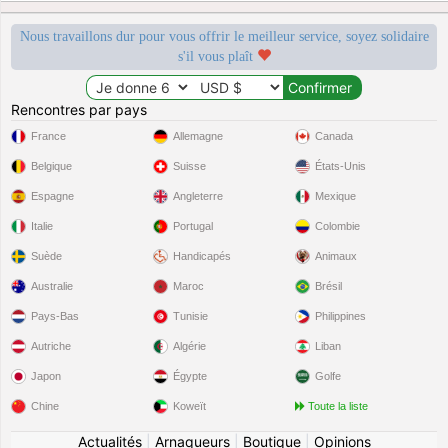
Nous travaillons dur pour vous offrir le meilleur service, soyez solidaire
s'il vous plaît
Rencontres par pays
France
Allemagne
Canada
Belgique
Suisse
États-Unis
Espagne
Angleterre
Mexique
Italie
Portugal
Colombie
Suède
Handicapés
Animaux
Australie
Maroc
Brésil
Pays-Bas
Tunisie
Philippines
Autriche
Algérie
Liban
Japon
Égypte
Golfe
Chine
Koweït
Toute la liste
Actualités
|
Arnaqueurs
|
Boutique
|
Opinions