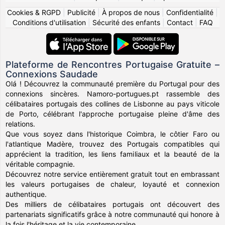
Cookies & RGPD
|
Publicité
|
À propos de nous
|
Confidentialité
|
Conditions d'utilisation
|
Sécurité des enfants
|
Contact
|
FAQ
Plateforme de Rencontres Portugaise Gratuite –
Connexions Saudade
Olá ! Découvrez la communauté première du Portugal pour des
connexions sincères. Namoro-portugues.pt rassemble des
célibataires portugais des collines de Lisbonne au pays viticole
de Porto, célébrant l'approche portugaise pleine d'âme des
relations.
Que vous soyez dans l'historique Coimbra, le côtier Faro ou
l'atlantique Madère, trouvez des Portugais compatibles qui
apprécient la tradition, les liens familiaux et la beauté de la
véritable compagnie.
Découvrez notre service entièrement gratuit tout en embrassant
les valeurs portugaises de chaleur, loyauté et connexion
authentique.
Des milliers de célibataires portugais ont découvert des
partenariats significatifs grâce à notre communauté qui honore à
la fois l'héritage et la vie contemporaine.