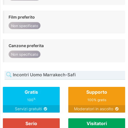
Film preferito
Non specificato
Canzone preferita
Non specificato
Incontri Uomo Marrakech-Safi
Gratis
Supporto
%
100
100% gratis
Servizi gratuiti
Moderatori in ascolto
Serio
Visitatori