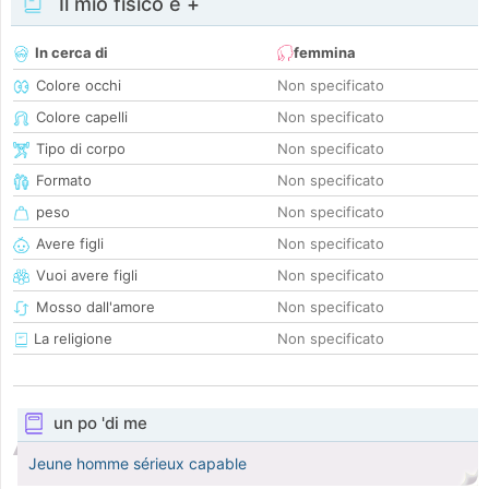
Il mio fisico e +
In cerca di
femmina
Colore occhi
Non specificato
Colore capelli
Non specificato
Tipo di corpo
Non specificato
Formato
Non specificato
peso
Non specificato
Avere figli
Non specificato
Vuoi avere figli
Non specificato
Mosso dall'amore
Non specificato
La religione
Non specificato
un po 'di me
Jeune homme sérieux capable