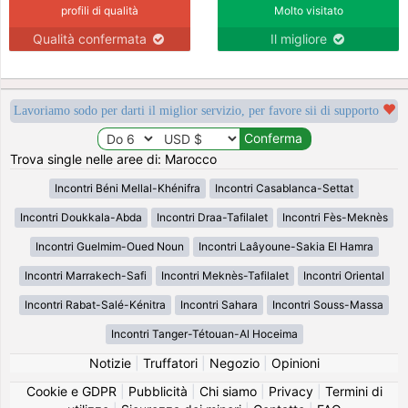
profili di qualità
Molto visitato
Qualità confermata
Il migliore
Lavoriamo sodo per darti il miglior servizio, per favore sii di supporto
Trova single nelle aree di: Marocco
Incontri Béni Mellal-Khénifra
Incontri Casablanca-Settat
Incontri Doukkala-Abda
Incontri Draa-Tafilalet
Incontri Fès-Meknès
Incontri Guelmim-Oued Noun
Incontri Laâyoune-Sakia El Hamra
Incontri Marrakech-Safi
Incontri Meknès-Tafilalet
Incontri Oriental
Incontri Rabat-Salé-Kénitra
Incontri Sahara
Incontri Souss-Massa
Incontri Tanger-Tétouan-Al Hoceima
Notizie
|
Truffatori
|
Negozio
|
Opinioni
Cookie e GDPR
|
Pubblicità
|
Chi siamo
|
Privacy
|
Termini di