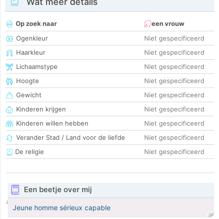
Wat meer details
Op zoek naar
een vrouw
Ogenkleur
Niet gespecificeerd
Haarkleur
Niet gespecificeerd
Lichaamstype
Niet gespecificeerd
Hoogte
Niet gespecificeerd
Gewicht
Niet gespecificeerd
Kinderen krijgen
Niet gespecificeerd
Kinderen willen hebben
Niet gespecificeerd
Verander Stad / Land voor de liefde
Niet gespecificeerd
De religie
Niet gespecificeerd
Een beetje over mij
Jeune homme sérieux capable