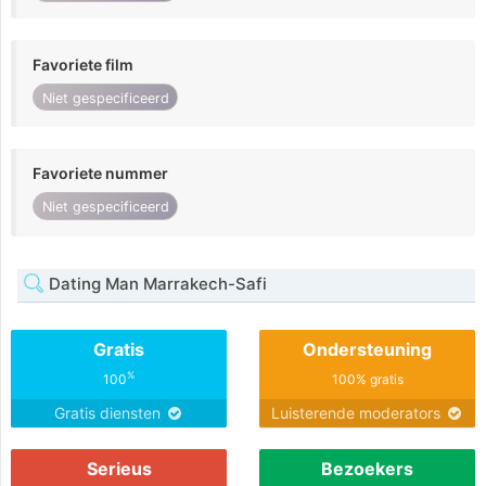
Favoriete film
Niet gespecificeerd
Favoriete nummer
Niet gespecificeerd
Dating Man Marrakech-Safi
Gratis
Ondersteuning
%
100
100% gratis
Gratis diensten
Luisterende moderators
Serieus
Bezoekers