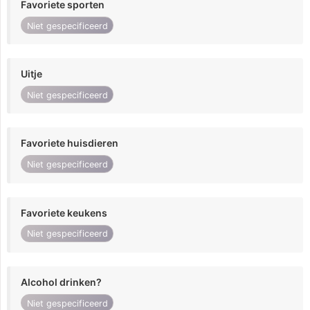
Favoriete sporten
Niet gespecificeerd
Uitje
Niet gespecificeerd
Favoriete huisdieren
Niet gespecificeerd
Favoriete keukens
Niet gespecificeerd
Alcohol drinken?
Niet gespecificeerd