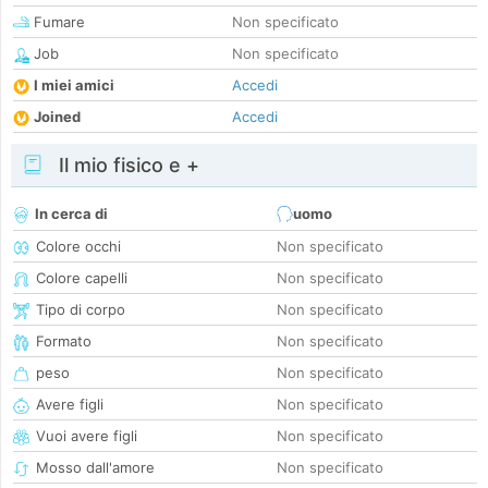
Fumare
Non specificato
Job
Non specificato
I miei amici
Accedi
Joined
Accedi
Il mio fisico e +
In cerca di
uomo
Colore occhi
Non specificato
Colore capelli
Non specificato
Tipo di corpo
Non specificato
Formato
Non specificato
peso
Non specificato
Avere figli
Non specificato
Vuoi avere figli
Non specificato
Mosso dall'amore
Non specificato