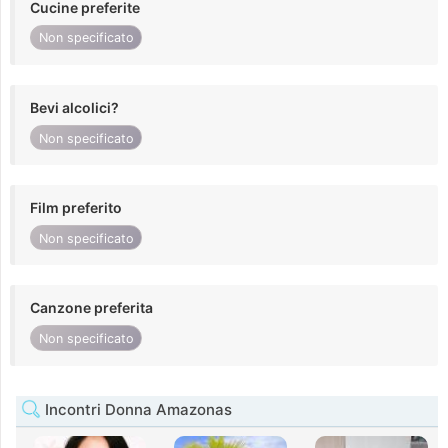
Cucine preferite
Non specificato
Bevi alcolici?
Non specificato
Film preferito
Non specificato
Canzone preferita
Non specificato
Incontri Donna Amazonas