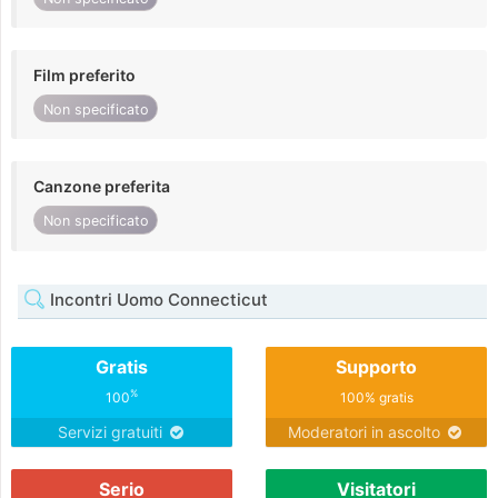
Film preferito
Non specificato
Canzone preferita
Non specificato
Incontri Uomo Connecticut
Gratis
Supporto
%
100
100% gratis
Servizi gratuiti
Moderatori in ascolto
Serio
Visitatori