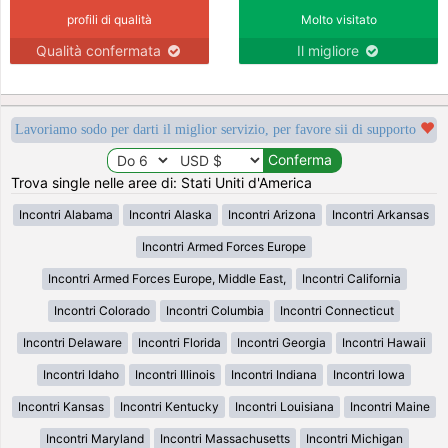
profili di qualità
Molto visitato
Qualità confermata
Il migliore
Lavoriamo sodo per darti il miglior servizio, per favore sii di supporto
Trova single nelle aree di: Stati Uniti d'America
Incontri Alabama
Incontri Alaska
Incontri Arizona
Incontri Arkansas
Incontri Armed Forces Europe
Incontri Armed Forces Europe, Middle East,
Incontri California
Incontri Colorado
Incontri Columbia
Incontri Connecticut
Incontri Delaware
Incontri Florida
Incontri Georgia
Incontri Hawaii
Incontri Idaho
Incontri Illinois
Incontri Indiana
Incontri Iowa
Incontri Kansas
Incontri Kentucky
Incontri Louisiana
Incontri Maine
Incontri Maryland
Incontri Massachusetts
Incontri Michigan