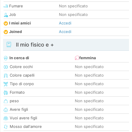
Fumare
Non specificato
Job
Non specificato
I miei amici
Accedi
Joined
Accedi
Il mio fisico e +
In cerca di
femmina
Colore occhi
Non specificato
Colore capelli
Non specificato
Tipo di corpo
Non specificato
Formato
Non specificato
peso
Non specificato
Avere figli
Non specificato
Vuoi avere figli
Non specificato
Mosso dall'amore
Non specificato