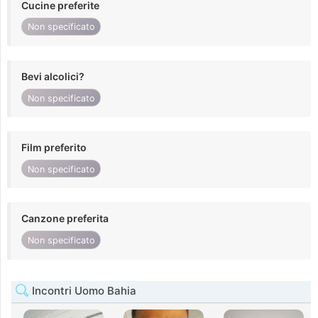
Cucine preferite
Non specificato
Bevi alcolici?
Non specificato
Film preferito
Non specificato
Canzone preferita
Non specificato
Incontri Uomo Bahia