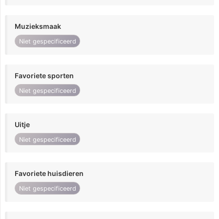
Muzieksmaak
Niet gespecificeerd
Favoriete sporten
Niet gespecificeerd
Uitje
Niet gespecificeerd
Favoriete huisdieren
Niet gespecificeerd