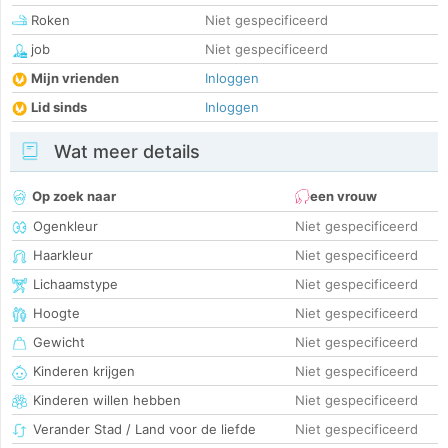
Roken
Niet gespecificeerd
job
Niet gespecificeerd
Mijn vrienden
Inloggen
Lid sinds
Inloggen
Wat meer details
Op zoek naar
een vrouw
Ogenkleur
Niet gespecificeerd
Haarkleur
Niet gespecificeerd
Lichaamstype
Niet gespecificeerd
Hoogte
Niet gespecificeerd
Gewicht
Niet gespecificeerd
Kinderen krijgen
Niet gespecificeerd
Kinderen willen hebben
Niet gespecificeerd
Verander Stad / Land voor de liefde
Niet gespecificeerd