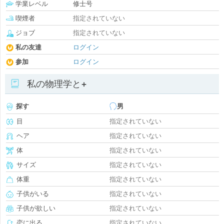
学業レベル
修士号
喫煙者
指定されていない
ジョブ
指定されていない
私の友達
ログイン
参加
ログイン
私の物理学と+
探す
男
目
指定されていない
ヘア
指定されていない
体
指定されていない
サイズ
指定されていない
体重
指定されていない
子供がいる
指定されていない
子供が欲しい
指定されていない
恋に出る
指定されていない