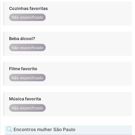
Cozinhas favoritas
Não especificado
Beba álcool?
Não especificado
Filme favorito
Não especificado
Música favorita
Não especificado
Encontros mulher São Paulo