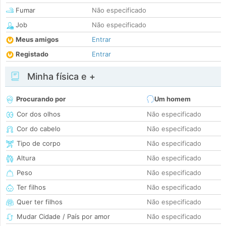
Fumar
Não especificado
Job
Não especificado
Meus amigos
Entrar
Registado
Entrar
Minha física e +
Procurando por
Um homem
Cor dos olhos
Não especificado
Cor do cabelo
Não especificado
Tipo de corpo
Não especificado
Altura
Não especificado
Peso
Não especificado
Ter filhos
Não especificado
Quer ter filhos
Não especificado
Mudar Cidade / País por amor
Não especificado