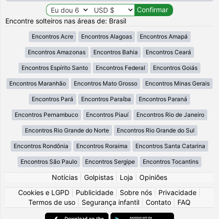
Encontre solteiros nas áreas de: Brasil
Encontros Acre
Encontros Alagoas
Encontros Amapá
Encontros Amazonas
Encontros Bahia
Encontros Ceará
Encontros Espírito Santo
Encontros Federal
Encontros Goiás
Encontros Maranhão
Encontros Mato Grosso
Encontros Minas Gerais
Encontros Pará
Encontros Paraíba
Encontros Paraná
Encontros Pernambuco
Encontros Piauí
Encontros Rio de Janeiro
Encontros Rio Grande do Norte
Encontros Rio Grande do Sul
Encontros Rondônia
Encontros Roraima
Encontros Santa Catarina
Encontros São Paulo
Encontros Sergipe
Encontros Tocantins
Notícias
|
Golpistas
|
Loja
|
Opiniões
Cookies e LGPD
|
Publicidade
|
Sobre nós
|
Privacidade
|
Termos de uso
|
Segurança infantil
|
Contato
|
FAQ