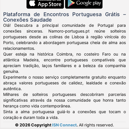
Plataforma de Encontros Portuguesa Grátis –
Conexões Saudade
Olá! Descubra a principal comunidade de Portugal para
conexões sinceras. Namoro-portugues.pt reúne solteiros
portugueses desde as colinas de Lisboa à região vinícola do
Porto, celebrando a abordagem portuguesa cheia de alma aos
relacionamentos.
Quer esteja na histórica Coimbra, no costeiro Faro ou na
atlântica Madeira, encontre portugueses compatíveis que
apreciam tradição, laços familiares e a beleza da companhia
genuína.
Experimente o nosso serviço completamente gratuito enquanto
abraça valores portugueses de calidez, lealdade e conexão
autêntica.
Milhares de solteiros portugueses descobriram parcerias
significativas através da nossa comunidade que honra tanto
herança como vida contemporânea.
Sinta a alma portuguesa guiá-lo a conexões que tocam o
coração e duram toda a vida.
© 2026 Copyright
ISN Connect
.
All rights reserved.