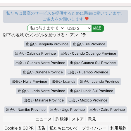
私たちは最高のサービスを提供するために懸命に働いています。
ご協力をお願いします
以下の地域でシングルを見つける： アンゴラ
出会い Benguela Province
出会い Bié Province
出会い Cabinda Province
出会い Cuando Cubango Province
出会い Cuanza Norte Province
出会い Cuanza Sul Province
出会い Cunene Province
出会い Huambo Province
出会い Huila Province
出会い Luanda
出会い Luanda Province
出会い Lunda Norte Province
出会い Lunda Sul Province
出会い Malanje Province
出会い Moxico Province
出会い Namibe Province
出会い Uíge Province
出会い Zaire Province
ニュース
|
詐欺師
|
ストア
|
意見
Cookie & GDPR
|
広告
|
私たちについて
|
プライバシー
|
利用規約