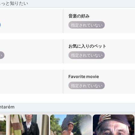
もっと知りたい
音楽の好み
指定されていない
お気に入りのペット
い
指定されていない
Favorite movie
指定されていない
tarém