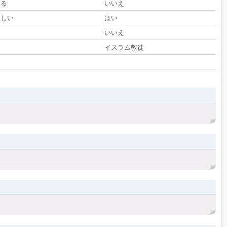
いる
いいえ
欲しい
はい
る
いいえ
イスラム教徒