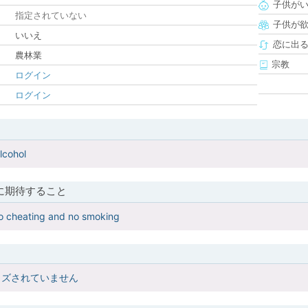
子供が
指定されていない
子供が
いいえ
恋に出
農林業
宗教
ログイン
ログイン
lcohol
に期待すること
o cheating and no smoking
イズされていません