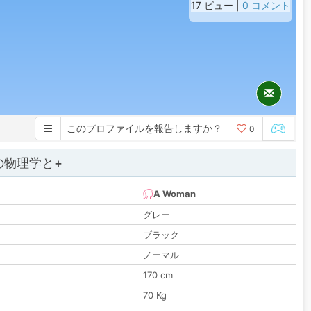
17 ビュー |
0 コメント
このプロファイルを報告しますか？
0
の物理学と+
A Woman
グレー
ブラック
ノーマル
170 cm
70 Kg