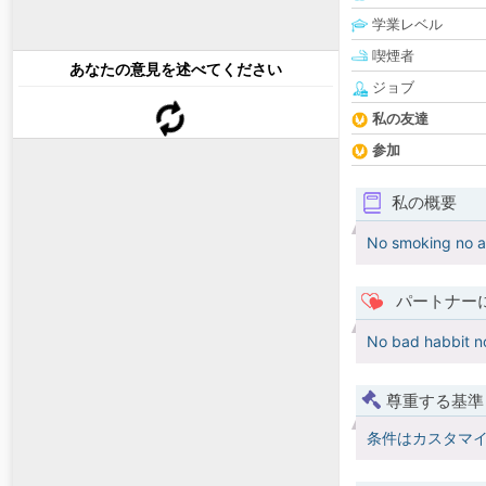
学業レベル
喫煙者
あなたの意見を述べてください
ジョブ
私の友達
参加
私の概要
No smoking no a
パートナー
No bad habbit n
尊重する基準
条件はカスタマ