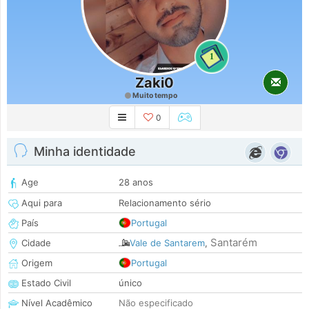
1
Zaki0
Muito tempo
0
Minha identidade
Age
28 anos
Aqui para
Relacionamento sério
País
Portugal
Santarém
Cidade
Vale de Santarem
,
Origem
Portugal
Estado Civil
único
Nível Acadêmico
Não especificado