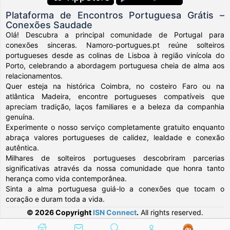
Plataforma de Encontros Portuguesa Grátis –
Conexões Saudade
Olá! Descubra a principal comunidade de Portugal para
conexões sinceras. Namoro-portugues.pt reúne solteiros
portugueses desde as colinas de Lisboa à região vinícola do
Porto, celebrando a abordagem portuguesa cheia de alma aos
relacionamentos.
Quer esteja na histórica Coimbra, no costeiro Faro ou na
atlântica Madeira, encontre portugueses compatíveis que
apreciam tradição, laços familiares e a beleza da companhia
genuína.
Experimente o nosso serviço completamente gratuito enquanto
abraça valores portugueses de calidez, lealdade e conexão
autêntica.
Milhares de solteiros portugueses descobriram parcerias
significativas através da nossa comunidade que honra tanto
herança como vida contemporânea.
Sinta a alma portuguesa guiá-lo a conexões que tocam o
coração e duram toda a vida.
© 2026 Copyright
ISN Connect
.
All rights reserved.