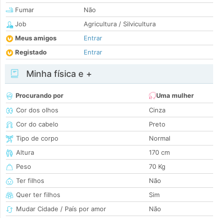
Fumar
Não
Job
Agricultura / Silvicultura
Meus amigos
Entrar
Registado
Entrar
Minha física e +
Procurando por
Uma mulher
Cor dos olhos
Cinza
Cor do cabelo
Preto
Tipo de corpo
Normal
Altura
170 cm
Peso
70 Kg
Ter filhos
Não
Quer ter filhos
Sim
Mudar Cidade / País por amor
Não