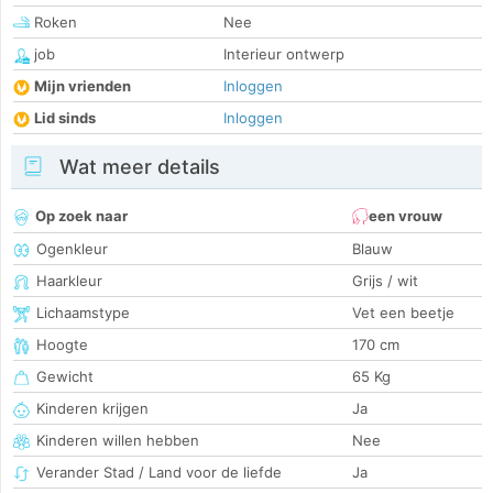
Roken
Nee
job
Interieur ontwerp
Mijn vrienden
Inloggen
Lid sinds
Inloggen
Wat meer details
Op zoek naar
een vrouw
Ogenkleur
Blauw
Haarkleur
Grijs / wit
Lichaamstype
Vet een beetje
Hoogte
170 cm
Gewicht
65 Kg
Kinderen krijgen
Ja
Kinderen willen hebben
Nee
Verander Stad / Land voor de liefde
Ja