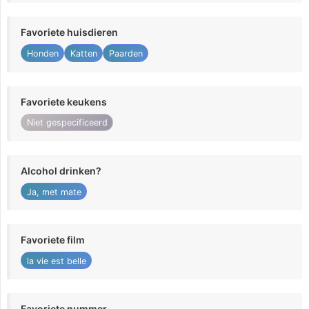
Favoriete huisdieren
Honden
Katten
Paarden
Favoriete keukens
Niet gespecificeerd
Alcohol drinken?
Ja, met mate
Favoriete film
la vie est belle
Favoriete nummer