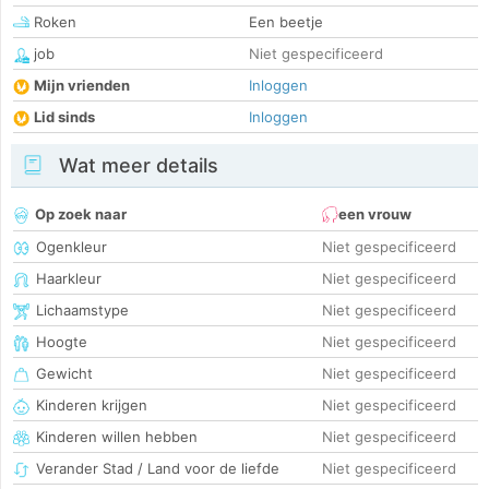
Roken
Een beetje
job
Niet gespecificeerd
Mijn vrienden
Inloggen
Lid sinds
Inloggen
Wat meer details
Op zoek naar
een vrouw
Ogenkleur
Niet gespecificeerd
Haarkleur
Niet gespecificeerd
Lichaamstype
Niet gespecificeerd
Hoogte
Niet gespecificeerd
Gewicht
Niet gespecificeerd
Kinderen krijgen
Niet gespecificeerd
Kinderen willen hebben
Niet gespecificeerd
Verander Stad / Land voor de liefde
Niet gespecificeerd