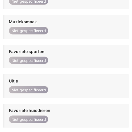
Niet gespecificeerd
Muzieksmaak
Niet gespecificeerd
Favoriete sporten
Niet gespecificeerd
Uitje
Niet gespecificeerd
Favoriete huisdieren
Niet gespecificeerd