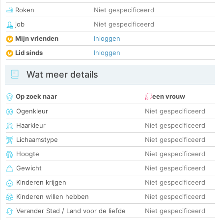
Roken
Niet gespecificeerd
job
Niet gespecificeerd
Mijn vrienden
Inloggen
Lid sinds
Inloggen
Wat meer details
Op zoek naar
een vrouw
Ogenkleur
Niet gespecificeerd
Haarkleur
Niet gespecificeerd
Lichaamstype
Niet gespecificeerd
Hoogte
Niet gespecificeerd
Gewicht
Niet gespecificeerd
Kinderen krijgen
Niet gespecificeerd
Kinderen willen hebben
Niet gespecificeerd
Verander Stad / Land voor de liefde
Niet gespecificeerd