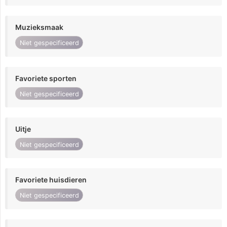
Muzieksmaak
Niet gespecificeerd
Favoriete sporten
Niet gespecificeerd
Uitje
Niet gespecificeerd
Favoriete huisdieren
Niet gespecificeerd