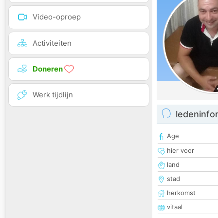
Video-oproep
Activiteiten
Doneren
Werk tijdlijn
ledeninfo
Age
hier voor
land
stad
herkomst
vitaal