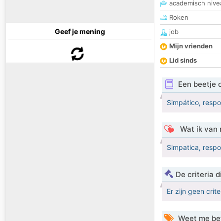
academisch nive
Roken
Geef je mening
job
Mijn vrienden
Lid sinds
Een beetje 
Simpático, resp
Wat ik van 
Simpatica, respo
De criteria
Er zijn geen crit
Weet me be