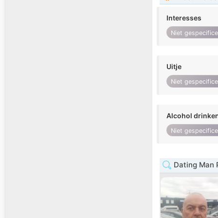
Interesses
Niet gespecific
Uitje
Niet gespecific
Alcohol drinke
Niet gespecific
Dating Man 