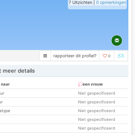
7 Uitzichten |
0 opmerkingen
rapporteer dit profiel?
0
 meer details
 naar
een vrouw
ur
Niet gespecificeerd
ur
Niet gespecificeerd
stype
Niet gespecificeerd
Niet gespecificeerd
t
Niet gespecificeerd