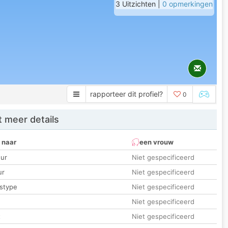
3 Uitzichten |
0 opmerkingen
rapporteer dit profiel?
0
 meer details
 naar
een vrouw
ur
Niet gespecificeerd
ur
Niet gespecificeerd
stype
Niet gespecificeerd
Niet gespecificeerd
t
Niet gespecificeerd