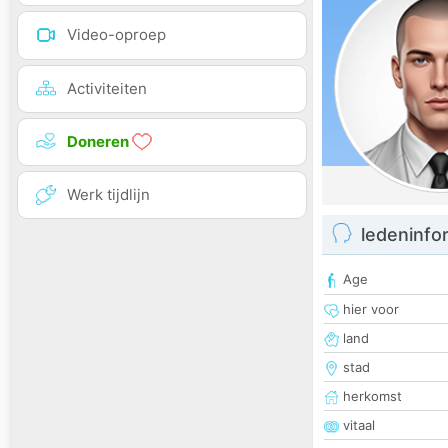
Video-oproep
Activiteiten
Doneren
Werk tijdlijn
ledeninfo
Age
hier voor
land
stad
herkomst
vitaal