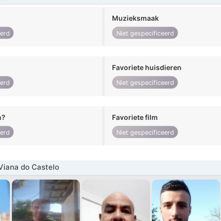
Muzieksmaak
eerd
Niet gespecificeerd
Favoriete huisdieren
eerd
Niet gespecificeerd
n?
Favoriete film
eerd
Niet gespecificeerd
Viana do Castelo