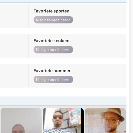
Favoriete sporten
Niet gespecificeerd
Favoriete keukens
Niet gespecificeerd
Favoriete nummer
Niet gespecificeerd