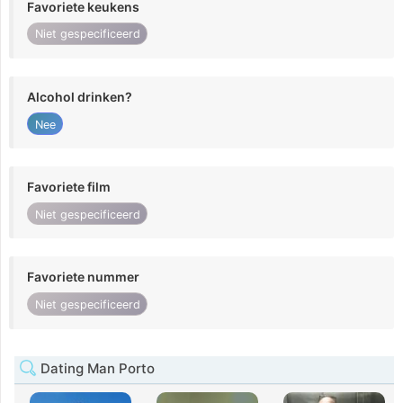
Favoriete keukens
Niet gespecificeerd
Alcohol drinken?
Nee
Favoriete film
Niet gespecificeerd
Favoriete nummer
Niet gespecificeerd
Dating Man Porto