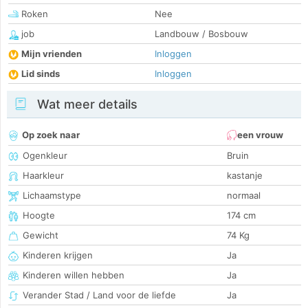
Roken
Nee
job
Landbouw / Bosbouw
Mijn vrienden
Inloggen
Lid sinds
Inloggen
Wat meer details
Op zoek naar
een vrouw
Ogenkleur
Bruin
Haarkleur
kastanje
Lichaamstype
normaal
Hoogte
174 cm
Gewicht
74 Kg
Kinderen krijgen
Ja
Kinderen willen hebben
Ja
Verander Stad / Land voor de liefde
Ja