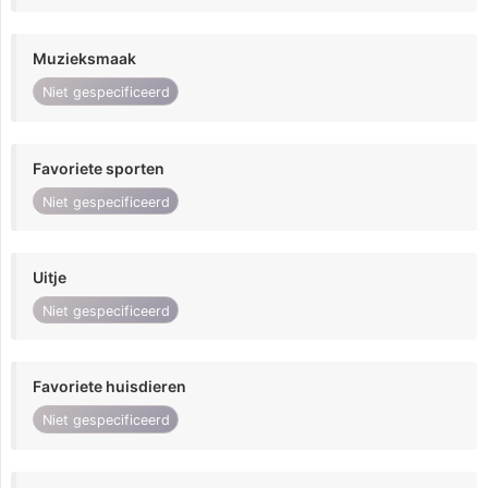
Muzieksmaak
Niet gespecificeerd
Favoriete sporten
Niet gespecificeerd
Uitje
Niet gespecificeerd
Favoriete huisdieren
Niet gespecificeerd