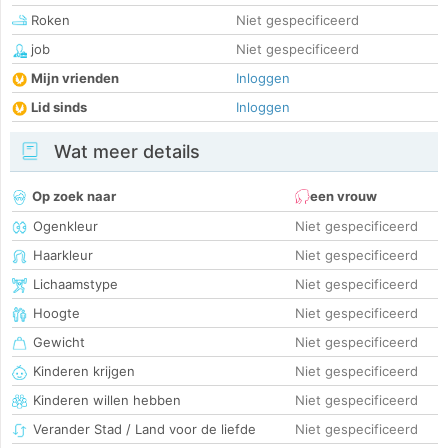
Roken
Niet gespecificeerd
job
Niet gespecificeerd
Mijn vrienden
Inloggen
Lid sinds
Inloggen
Wat meer details
Op zoek naar
een vrouw
Ogenkleur
Niet gespecificeerd
Haarkleur
Niet gespecificeerd
Lichaamstype
Niet gespecificeerd
Hoogte
Niet gespecificeerd
Gewicht
Niet gespecificeerd
Kinderen krijgen
Niet gespecificeerd
Kinderen willen hebben
Niet gespecificeerd
Verander Stad / Land voor de liefde
Niet gespecificeerd