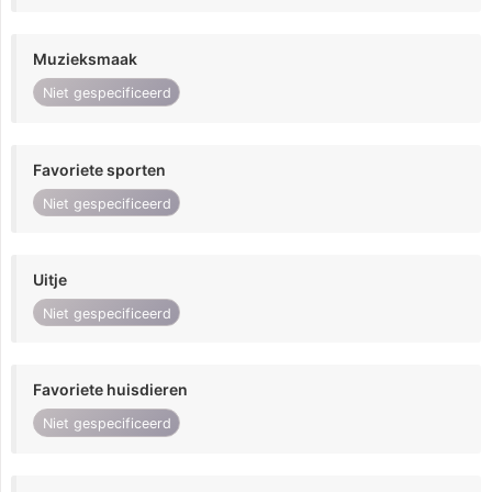
Muzieksmaak
Niet gespecificeerd
Favoriete sporten
Niet gespecificeerd
Uitje
Niet gespecificeerd
Favoriete huisdieren
Niet gespecificeerd