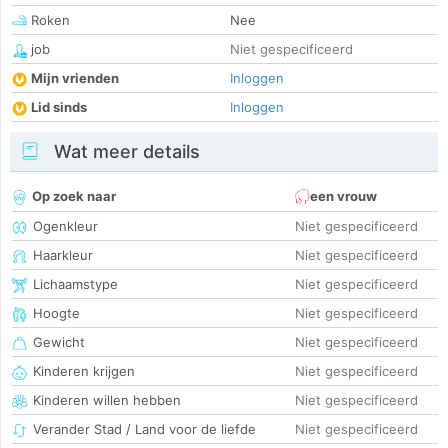
Roken
Nee
job
Niet gespecificeerd
Mijn vrienden
Inloggen
Lid sinds
Inloggen
Wat meer details
Op zoek naar
een vrouw
Ogenkleur
Niet gespecificeerd
Haarkleur
Niet gespecificeerd
Lichaamstype
Niet gespecificeerd
Hoogte
Niet gespecificeerd
Gewicht
Niet gespecificeerd
Kinderen krijgen
Niet gespecificeerd
Kinderen willen hebben
Niet gespecificeerd
Verander Stad / Land voor de liefde
Niet gespecificeerd