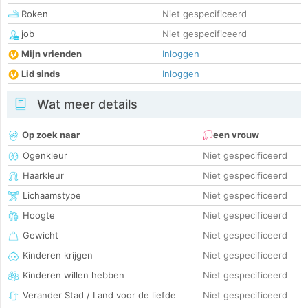
Roken
Niet gespecificeerd
job
Niet gespecificeerd
Mijn vrienden
Inloggen
Lid sinds
Inloggen
Wat meer details
Op zoek naar
een vrouw
Ogenkleur
Niet gespecificeerd
Haarkleur
Niet gespecificeerd
Lichaamstype
Niet gespecificeerd
Hoogte
Niet gespecificeerd
Gewicht
Niet gespecificeerd
Kinderen krijgen
Niet gespecificeerd
Kinderen willen hebben
Niet gespecificeerd
Verander Stad / Land voor de liefde
Niet gespecificeerd