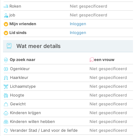
Roken
Niet gespecificeerd
job
Niet gespecificeerd
Mijn vrienden
Inloggen
Lid sinds
Inloggen
Wat meer details
Op zoek naar
een vrouw
Ogenkleur
Niet gespecificeerd
Haarkleur
Niet gespecificeerd
Lichaamstype
Niet gespecificeerd
Hoogte
Niet gespecificeerd
Gewicht
Niet gespecificeerd
Kinderen krijgen
Niet gespecificeerd
Kinderen willen hebben
Niet gespecificeerd
Verander Stad / Land voor de liefde
Niet gespecificeerd