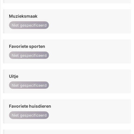
Muzieksmaak
Niet gespecificeerd
Favoriete sporten
Niet gespecificeerd
Uitje
Niet gespecificeerd
Favoriete huisdieren
Niet gespecificeerd