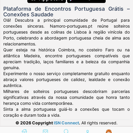
Plataforma de Encontros Portuguesa Grátis –
Conexões Saudade
Olá! Descubra a principal comunidade de Portugal para
conexões sinceras. Namoro-portugues.pt reúne solteiros
portugueses desde as colinas de Lisboa à região vinícola do
Porto, celebrando a abordagem portuguesa cheia de alma aos
relacionamentos.
Quer esteja na histórica Coimbra, no costeiro Faro ou na
atlântica Madeira, encontre portugueses compatíveis que
apreciam tradição, laços familiares e a beleza da companhia
genuína.
Experimente o nosso serviço completamente gratuito enquanto
abraça valores portugueses de calidez, lealdade e conexão
autêntica.
Milhares de solteiros portugueses descobriram parcerias
significativas através da nossa comunidade que honra tanto
herança como vida contemporânea.
Sinta a alma portuguesa guiá-lo a conexões que tocam o
coração e duram toda a vida.
© 2026 Copyright
ISN Connect
.
All rights reserved.