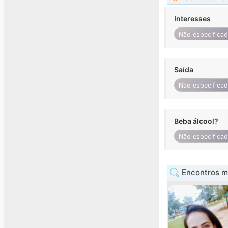
Interesses
Não especifica
Saída
Não especifica
Beba álcool?
Não especifica
Encontros mu