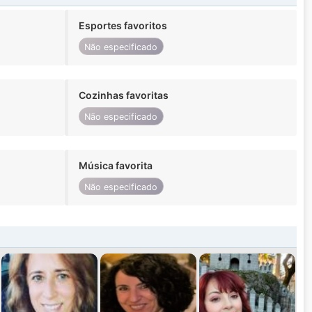
Esportes favoritos
Não especificado
Cozinhas favoritas
Não especificado
Música favorita
Não especificado