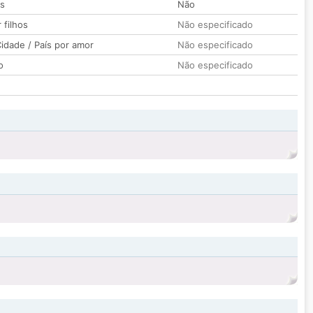
os
Não
 filhos
Não especificado
idade / País por amor
Não especificado
o
Não especificado