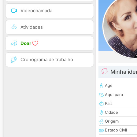
Videochamada
Atividades
Doar
Cronograma de trabalho
Minha ide
Age
Aqui para
País
Cidade
Origem
Estado Civil