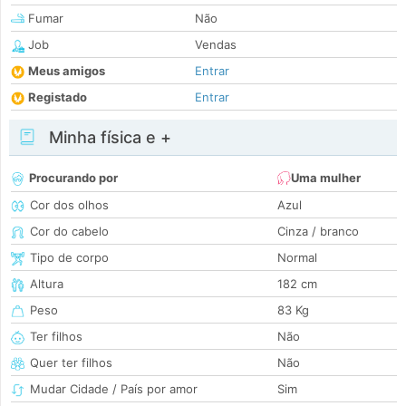
Fumar
Não
Job
Vendas
Meus amigos
Entrar
Registado
Entrar
Minha física e +
Procurando por
Uma mulher
Cor dos olhos
Azul
Cor do cabelo
Cinza / branco
Tipo de corpo
Normal
Altura
182 cm
Peso
83 Kg
Ter filhos
Não
Quer ter filhos
Não
Mudar Cidade / País por amor
Sim