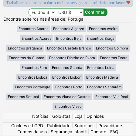
Trabalhamos duro para dar o melhor serviço, seja solidário por favor
Encontre solteiros nas áreas de: Portugal
Encontros Açores
Encontros Algarve
Encontros Aveiro
Encontros Azores
Encontros Beja
Encontros Braga
Encontros Bragança
Encontros Castelo Branco
Encontros Coimbra
Encontros da Guarda
Encontros Distrito de Évora
Encontros Évora
Encontros Faro
Encontros Guarda
Encontros Leiria
Encontros Lisboa
Encontros Lisbon
Encontros Madeira
Encontros Portalegre
Encontros Porto
Encontros Santarém
Encontros Setubal
Encontros Viana do Castelo
Encontros Vila Real
Encontros Viseu
Notícias
|
Golpistas
|
Loja
|
Opiniões
Cookies e LGPD
|
Publicidade
|
Sobre nós
|
Privacidade
|
Termos de uso
|
Segurança infantil
|
Contato
|
FAQ