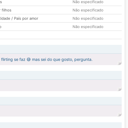
os
Não especificado
 filhos
Não especificado
idade / País por amor
Não especificado
o
Não especificado
lirting se faz 😅 mas sei do que gosto, pergunta.