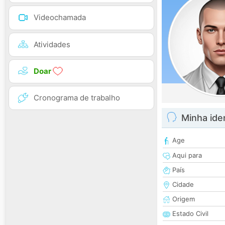
Videochamada
Atividades
Doar
Cronograma de trabalho
Minha ide
Age
Aqui para
País
Cidade
Origem
Estado Civil