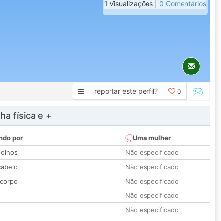
1 Visualizações |
0 Comentários
reportar este perfil?
0
a física e +
ndo por
Uma mulher
 olhos
Não especificado
cabelo
Não especificado
 corpo
Não especificado
Não especificado
Não especificado