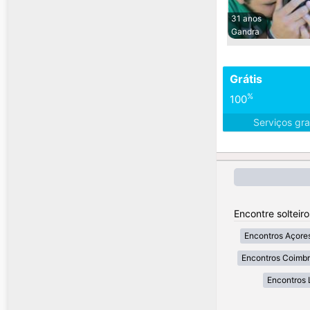
31 anos
Gandra
Grátis
%
100
Serviços gra
Encontre solteir
Encontros Açore
Encontros Coimb
Encontros 