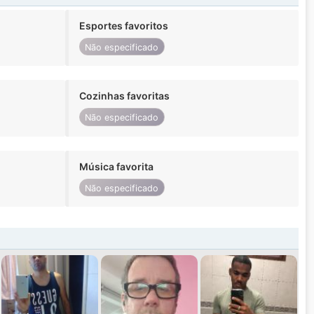
Esportes favoritos
Não especificado
Cozinhas favoritas
Não especificado
Música favorita
Não especificado