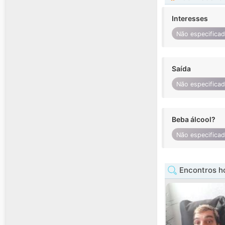
Interesses
Não especifica
Saída
Não especifica
Beba álcool?
Não especifica
Encontros h