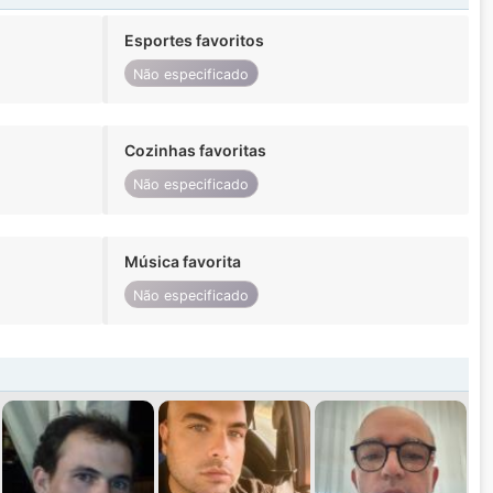
Esportes favoritos
Não especificado
Cozinhas favoritas
Não especificado
Música favorita
Não especificado