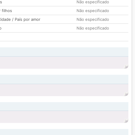
os
Não especificado
 filhos
Não especificado
idade / País por amor
Não especificado
o
Não especificado