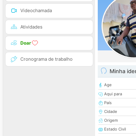
Videochamada
Atividades
Doar
Cronograma de trabalho
Minha ide
Age
Aqui para
País
Cidade
Origem
Estado Civil