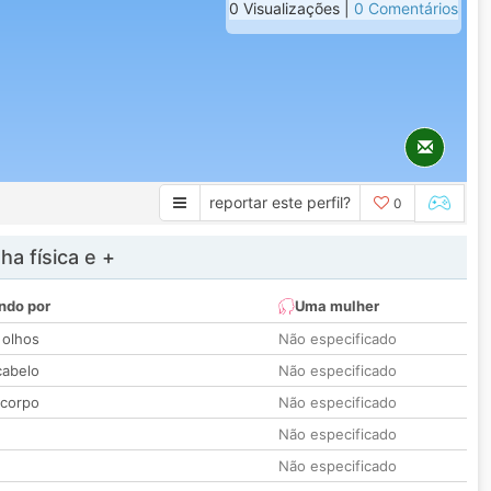
0 Visualizações |
0 Comentários
reportar este perfil?
0
a física e +
ndo por
Uma mulher
 olhos
Não especificado
cabelo
Não especificado
 corpo
Não especificado
Não especificado
Não especificado