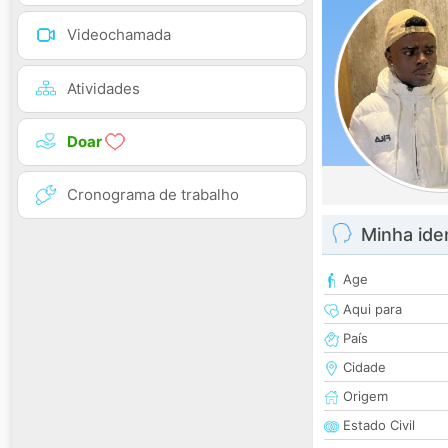
Videochamada
Atividades
Doar
Cronograma de trabalho
Minha ide
Age
Aqui para
País
Cidade
Origem
Estado Civil