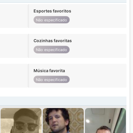
Esportes favoritos
Não especificado
Cozinhas favoritas
Não especificado
Música favorita
Não especificado