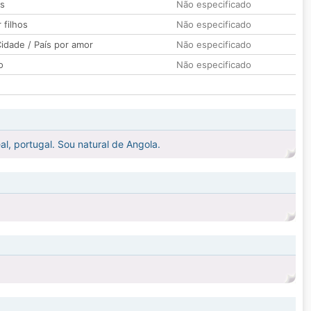
os
Não especificado
 filhos
Não especificado
idade / País por amor
Não especificado
o
Não especificado
l, portugal. Sou natural de Angola.