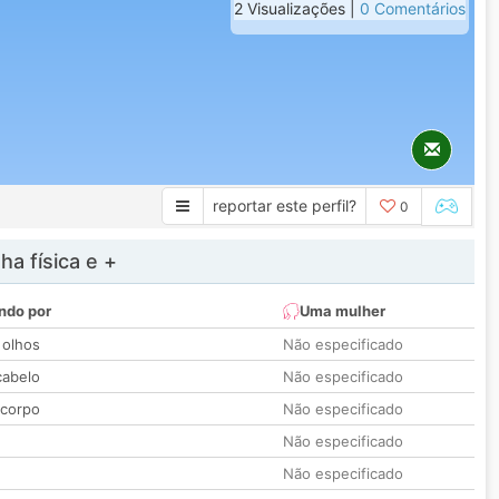
2 Visualizações |
0 Comentários
reportar este perfil?
0
a física e +
ndo por
Uma mulher
 olhos
Não especificado
cabelo
Não especificado
 corpo
Não especificado
Não especificado
Não especificado