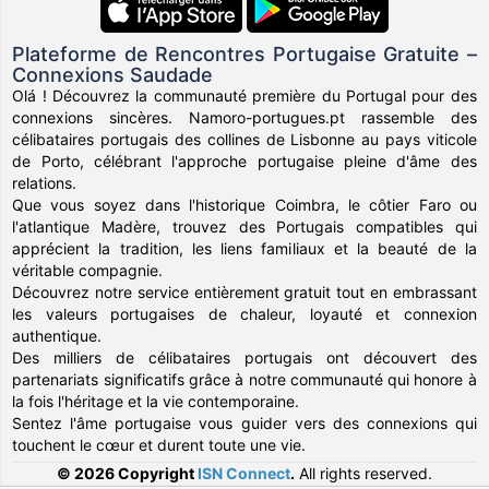
Plateforme de Rencontres Portugaise Gratuite –
Connexions Saudade
Olá ! Découvrez la communauté première du Portugal pour des
connexions sincères. Namoro-portugues.pt rassemble des
célibataires portugais des collines de Lisbonne au pays viticole
de Porto, célébrant l'approche portugaise pleine d'âme des
relations.
Que vous soyez dans l'historique Coimbra, le côtier Faro ou
l'atlantique Madère, trouvez des Portugais compatibles qui
apprécient la tradition, les liens familiaux et la beauté de la
véritable compagnie.
Découvrez notre service entièrement gratuit tout en embrassant
les valeurs portugaises de chaleur, loyauté et connexion
authentique.
Des milliers de célibataires portugais ont découvert des
partenariats significatifs grâce à notre communauté qui honore à
la fois l'héritage et la vie contemporaine.
Sentez l'âme portugaise vous guider vers des connexions qui
touchent le cœur et durent toute une vie.
© 2026 Copyright
ISN Connect
.
All rights reserved.