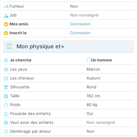
Fumeur
Non
Job
Non renseigné
Mes amis
Connexion
Inscrit le
Connexion
Mon physique et+
Je cherche
Un homme
Les yeux
Marron
Les cheveux
Auburn
Silhouette
Rond
Taille
162 cm
Poids
80 Kg
Possède des enfants
Oui
Veut avoir des enfants
Non renseigné
Déménage par amour
Non