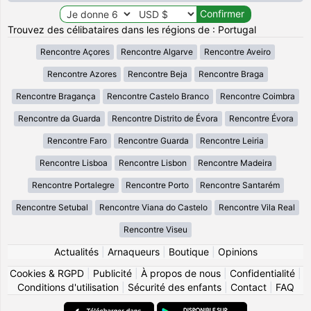
Trouvez des célibataires dans les régions de : Portugal
Rencontre Açores
Rencontre Algarve
Rencontre Aveiro
Rencontre Azores
Rencontre Beja
Rencontre Braga
Rencontre Bragança
Rencontre Castelo Branco
Rencontre Coimbra
Rencontre da Guarda
Rencontre Distrito de Évora
Rencontre Évora
Rencontre Faro
Rencontre Guarda
Rencontre Leiria
Rencontre Lisboa
Rencontre Lisbon
Rencontre Madeira
Rencontre Portalegre
Rencontre Porto
Rencontre Santarém
Rencontre Setubal
Rencontre Viana do Castelo
Rencontre Vila Real
Rencontre Viseu
Actualités
|
Arnaqueurs
|
Boutique
|
Opinions
Cookies & RGPD
|
Publicité
|
À propos de nous
|
Confidentialité
|
Conditions d'utilisation
|
Sécurité des enfants
|
Contact
|
FAQ