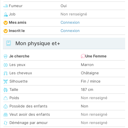
Fumeur
Oui
Job
Non renseigné
Mes amis
Connexion
Inscrit le
Connexion
Mon physique et+
Je cherche
Une Femme
Les yeux
Marron
Les cheveux
Châtaigne
Silhouette
Fin / mince
Taille
187 cm
Poids
Non renseigné
Possède des enfants
Non
Veut avoir des enfants
Non renseigné
Déménage par amour
Non renseigné