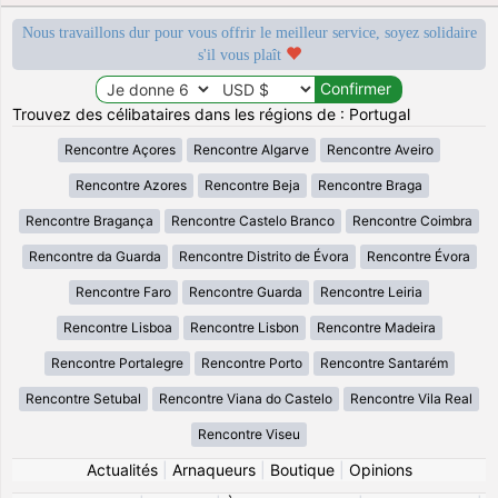
Nous travaillons dur pour vous offrir le meilleur service, soyez solidaire
s'il vous plaît
Trouvez des célibataires dans les régions de : Portugal
Rencontre Açores
Rencontre Algarve
Rencontre Aveiro
Rencontre Azores
Rencontre Beja
Rencontre Braga
Rencontre Bragança
Rencontre Castelo Branco
Rencontre Coimbra
Rencontre da Guarda
Rencontre Distrito de Évora
Rencontre Évora
Rencontre Faro
Rencontre Guarda
Rencontre Leiria
Rencontre Lisboa
Rencontre Lisbon
Rencontre Madeira
Rencontre Portalegre
Rencontre Porto
Rencontre Santarém
Rencontre Setubal
Rencontre Viana do Castelo
Rencontre Vila Real
Rencontre Viseu
Actualités
|
Arnaqueurs
|
Boutique
|
Opinions