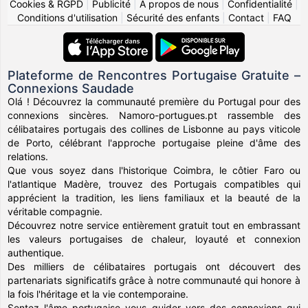
Cookies & RGPD
|
Publicité
|
À propos de nous
|
Confidentialité
|
Conditions d'utilisation
|
Sécurité des enfants
|
Contact
|
FAQ
Plateforme de Rencontres Portugaise Gratuite –
Connexions Saudade
Olá ! Découvrez la communauté première du Portugal pour des
connexions sincères. Namoro-portugues.pt rassemble des
célibataires portugais des collines de Lisbonne au pays viticole
de Porto, célébrant l'approche portugaise pleine d'âme des
relations.
Que vous soyez dans l'historique Coimbra, le côtier Faro ou
l'atlantique Madère, trouvez des Portugais compatibles qui
apprécient la tradition, les liens familiaux et la beauté de la
véritable compagnie.
Découvrez notre service entièrement gratuit tout en embrassant
les valeurs portugaises de chaleur, loyauté et connexion
authentique.
Des milliers de célibataires portugais ont découvert des
partenariats significatifs grâce à notre communauté qui honore à
la fois l'héritage et la vie contemporaine.
Sentez l'âme portugaise vous guider vers des connexions qui