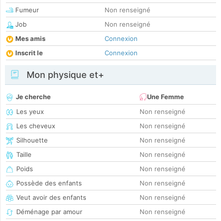
Fumeur
Non renseigné
Job
Non renseigné
Mes amis
Connexion
Inscrit le
Connexion
Mon physique et+
Je cherche
Une Femme
Les yeux
Non renseigné
Les cheveux
Non renseigné
Silhouette
Non renseigné
Taille
Non renseigné
Poids
Non renseigné
Possède des enfants
Non renseigné
Veut avoir des enfants
Non renseigné
Déménage par amour
Non renseigné