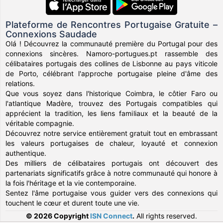
Plateforme de Rencontres Portugaise Gratuite –
Connexions Saudade
Olá ! Découvrez la communauté première du Portugal pour des
connexions sincères. Namoro-portugues.pt rassemble des
célibataires portugais des collines de Lisbonne au pays viticole
de Porto, célébrant l'approche portugaise pleine d'âme des
relations.
Que vous soyez dans l'historique Coimbra, le côtier Faro ou
l'atlantique Madère, trouvez des Portugais compatibles qui
apprécient la tradition, les liens familiaux et la beauté de la
véritable compagnie.
Découvrez notre service entièrement gratuit tout en embrassant
les valeurs portugaises de chaleur, loyauté et connexion
authentique.
Des milliers de célibataires portugais ont découvert des
partenariats significatifs grâce à notre communauté qui honore à
la fois l'héritage et la vie contemporaine.
Sentez l'âme portugaise vous guider vers des connexions qui
touchent le cœur et durent toute une vie.
© 2026 Copyright
ISN Connect
.
All rights reserved.