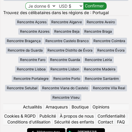
Trouvez des célibataires dans les régions de : Portugal
Rencontre Açores
Rencontre Algarve
Rencontre Aveiro
Rencontre Azores
Rencontre Beja
Rencontre Braga
Rencontre Bragança
Rencontre Castelo Branco
Rencontre Coimbra
Rencontre da Guarda
Rencontre Distrito de Évora
Rencontre Évora
Rencontre Faro
Rencontre Guarda
Rencontre Leiria
Rencontre Lisboa
Rencontre Lisbon
Rencontre Madeira
Rencontre Portalegre
Rencontre Porto
Rencontre Santarém
Rencontre Setubal
Rencontre Viana do Castelo
Rencontre Vila Real
Rencontre Viseu
Actualités
|
Arnaqueurs
|
Boutique
|
Opinions
Cookies & RGPD
|
Publicité
|
À propos de nous
|
Confidentialité
|
Conditions d'utilisation
|
Sécurité des enfants
|
Contact
|
FAQ