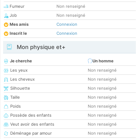
Fumeur
Non renseigné
Job
Non renseigné
Mes amis
Connexion
Inscrit le
Connexion
Mon physique et+
Je cherche
Un homme
Les yeux
Non renseigné
Les cheveux
Non renseigné
Silhouette
Non renseigné
Taille
Non renseigné
Poids
Non renseigné
Possède des enfants
Non renseigné
Veut avoir des enfants
Non renseigné
Déménage par amour
Non renseigné