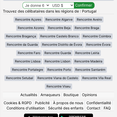
Trouvez des célibataires dans les régions de : Portugal
Rencontre Açores
Rencontre Algarve
Rencontre Aveiro
Rencontre Azores
Rencontre Beja
Rencontre Braga
Rencontre Bragança
Rencontre Castelo Branco
Rencontre Coimbra
Rencontre da Guarda
Rencontre Distrito de Évora
Rencontre Évora
Rencontre Faro
Rencontre Guarda
Rencontre Leiria
Rencontre Lisboa
Rencontre Lisbon
Rencontre Madeira
Rencontre Portalegre
Rencontre Porto
Rencontre Santarém
Rencontre Setubal
Rencontre Viana do Castelo
Rencontre Vila Real
Rencontre Viseu
Actualités
|
Arnaqueurs
|
Boutique
|
Opinions
Cookies & RGPD
|
Publicité
|
À propos de nous
|
Confidentialité
|
Conditions d'utilisation
|
Sécurité des enfants
|
Contact
|
FAQ