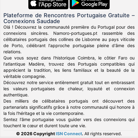
Plateforme de Rencontres Portugaise Gratuite –
Connexions Saudade
Olá ! Découvrez la communauté première du Portugal pour des
connexions sincères. Namoro-portugues.pt rassemble des
célibataires portugais des collines de Lisbonne au pays viticole
de Porto, célébrant l'approche portugaise pleine d'âme des
relations.
Que vous soyez dans l'historique Coimbra, le côtier Faro ou
l'atlantique Madère, trouvez des Portugais compatibles qui
apprécient la tradition, les liens familiaux et la beauté de la
véritable compagnie.
Découvrez notre service entièrement gratuit tout en embrassant
les valeurs portugaises de chaleur, loyauté et connexion
authentique.
Des milliers de célibataires portugais ont découvert des
partenariats significatifs grâce à notre communauté qui honore à
la fois l'héritage et la vie contemporaine.
Sentez l'âme portugaise vous guider vers des connexions qui
touchent le cœur et durent toute une vie.
© 2026 Copyright
ISN Connect
.
All rights reserved.