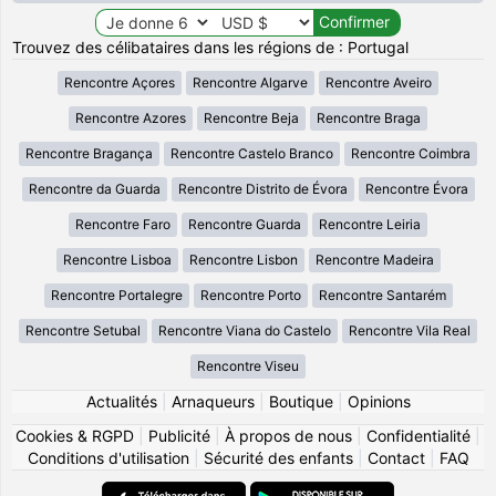
Trouvez des célibataires dans les régions de : Portugal
Rencontre Açores
Rencontre Algarve
Rencontre Aveiro
Rencontre Azores
Rencontre Beja
Rencontre Braga
Rencontre Bragança
Rencontre Castelo Branco
Rencontre Coimbra
Rencontre da Guarda
Rencontre Distrito de Évora
Rencontre Évora
Rencontre Faro
Rencontre Guarda
Rencontre Leiria
Rencontre Lisboa
Rencontre Lisbon
Rencontre Madeira
Rencontre Portalegre
Rencontre Porto
Rencontre Santarém
Rencontre Setubal
Rencontre Viana do Castelo
Rencontre Vila Real
Rencontre Viseu
Actualités
|
Arnaqueurs
|
Boutique
|
Opinions
Cookies & RGPD
|
Publicité
|
À propos de nous
|
Confidentialité
|
Conditions d'utilisation
|
Sécurité des enfants
|
Contact
|
FAQ