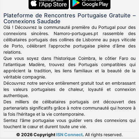
Plateforme de Rencontres Portugaise Gratuite –
Connexions Saudade
Olá ! Découvrez la communauté première du Portugal pour des
connexions sincères. Namoro-portugues.pt rassemble des
célibataires portugais des collines de Lisbonne au pays viticole
de Porto, célébrant l'approche portugaise pleine d'âme des
relations.
Que vous soyez dans l'historique Coimbra, le côtier Faro ou
l'atlantique Madère, trouvez des Portugais compatibles qui
apprécient la tradition, les liens familiaux et la beauté de la
véritable compagnie.
Découvrez notre service entièrement gratuit tout en embrassant
les valeurs portugaises de chaleur, loyauté et connexion
authentique.
Des milliers de célibataires portugais ont découvert des
partenariats significatifs grâce à notre communauté qui honore à
la fois l'héritage et la vie contemporaine.
Sentez l'âme portugaise vous guider vers des connexions qui
touchent le cœur et durent toute une vie.
© 2026 Copyright
ISN Connect
.
All rights reserved.