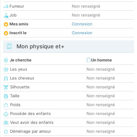
Fumeur
Non renseigné
Job
Non renseigné
Mes amis
Connexion
Inscrit le
Connexion
Mon physique et+
Je cherche
Un homme
Les yeux
Non renseigné
Les cheveux
Non renseigné
Silhouette
Non renseigné
Taille
Non renseigné
Poids
Non renseigné
Possède des enfants
Non renseigné
Veut avoir des enfants
Non renseigné
Déménage par amour
Non renseigné