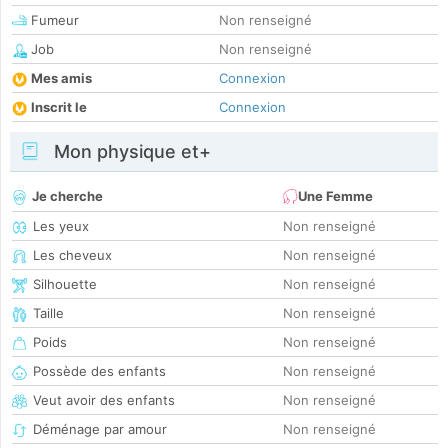
Fumeur
Non renseigné
Job
Non renseigné
Mes amis
Connexion
Inscrit le
Connexion
Mon physique et+
Je cherche
Une Femme
Les yeux
Non renseigné
Les cheveux
Non renseigné
Silhouette
Non renseigné
Taille
Non renseigné
Poids
Non renseigné
Possède des enfants
Non renseigné
Veut avoir des enfants
Non renseigné
Déménage par amour
Non renseigné