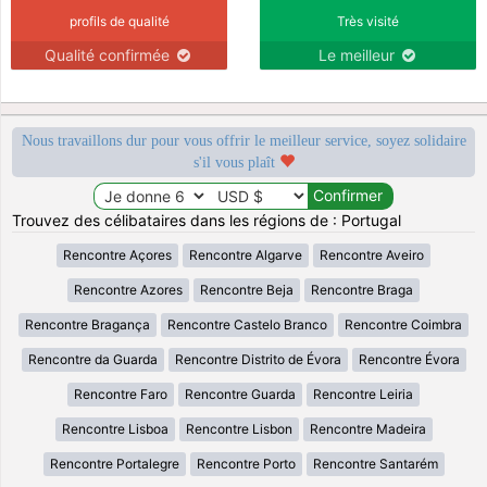
profils de qualité
Très visité
Qualité confirmée
Le meilleur
Nous travaillons dur pour vous offrir le meilleur service, soyez solidaire
s'il vous plaît
Trouvez des célibataires dans les régions de : Portugal
Rencontre Açores
Rencontre Algarve
Rencontre Aveiro
Rencontre Azores
Rencontre Beja
Rencontre Braga
Rencontre Bragança
Rencontre Castelo Branco
Rencontre Coimbra
Rencontre da Guarda
Rencontre Distrito de Évora
Rencontre Évora
Rencontre Faro
Rencontre Guarda
Rencontre Leiria
Rencontre Lisboa
Rencontre Lisbon
Rencontre Madeira
Rencontre Portalegre
Rencontre Porto
Rencontre Santarém