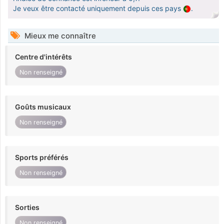
Je veux être contacté uniquement depuis ces pays
.
Mieux me connaître
Centre d'intérêts
Non renseigné
Goûts musicaux
Non renseigné
Sports préférés
Non renseigné
Sorties
Non renseigné