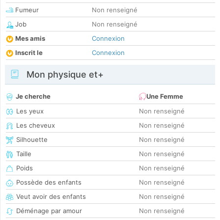
Fumeur
Non renseigné
Job
Non renseigné
Mes amis
Connexion
Inscrit le
Connexion
Mon physique et+
Je cherche
Une Femme
Les yeux
Non renseigné
Les cheveux
Non renseigné
Silhouette
Non renseigné
Taille
Non renseigné
Poids
Non renseigné
Possède des enfants
Non renseigné
Veut avoir des enfants
Non renseigné
Déménage par amour
Non renseigné