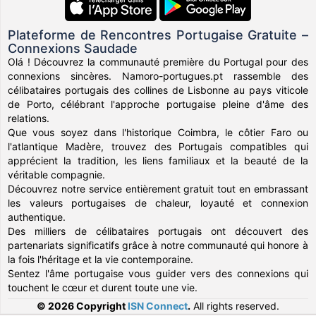
Plateforme de Rencontres Portugaise Gratuite –
Connexions Saudade
Olá ! Découvrez la communauté première du Portugal pour des
connexions sincères. Namoro-portugues.pt rassemble des
célibataires portugais des collines de Lisbonne au pays viticole
de Porto, célébrant l'approche portugaise pleine d'âme des
relations.
Que vous soyez dans l'historique Coimbra, le côtier Faro ou
l'atlantique Madère, trouvez des Portugais compatibles qui
apprécient la tradition, les liens familiaux et la beauté de la
véritable compagnie.
Découvrez notre service entièrement gratuit tout en embrassant
les valeurs portugaises de chaleur, loyauté et connexion
authentique.
Des milliers de célibataires portugais ont découvert des
partenariats significatifs grâce à notre communauté qui honore à
la fois l'héritage et la vie contemporaine.
Sentez l'âme portugaise vous guider vers des connexions qui
touchent le cœur et durent toute une vie.
© 2026 Copyright
ISN Connect
.
All rights reserved.