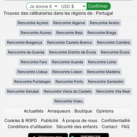
Trouvez des célibataires dans les régions de : Portugal
Rencontre Açores
Rencontre Algarve
Rencontre Aveiro
Rencontre Azores
Rencontre Beja
Rencontre Braga
Rencontre Bragança
Rencontre Castelo Branco
Rencontre Coimbra
Rencontre da Guarda
Rencontre Distrito de Évora
Rencontre Évora
Rencontre Faro
Rencontre Guarda
Rencontre Leiria
Rencontre Lisboa
Rencontre Lisbon
Rencontre Madeira
Rencontre Portalegre
Rencontre Porto
Rencontre Santarém
Rencontre Setubal
Rencontre Viana do Castelo
Rencontre Vila Real
Rencontre Viseu
Actualités
|
Arnaqueurs
|
Boutique
|
Opinions
Cookies & RGPD
|
Publicité
|
À propos de nous
|
Confidentialité
|
Conditions d'utilisation
|
Sécurité des enfants
|
Contact
|
FAQ