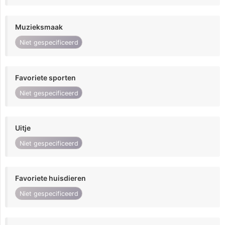
Muzieksmaak
Niet gespecificeerd
Favoriete sporten
Niet gespecificeerd
Uitje
Niet gespecificeerd
Favoriete huisdieren
Niet gespecificeerd