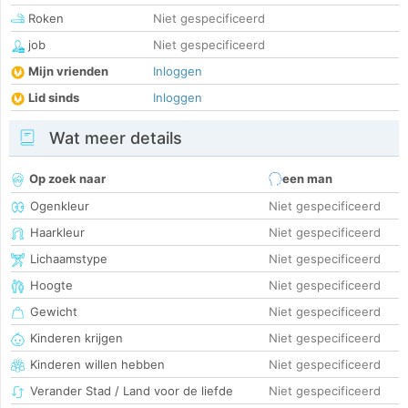
Roken
Niet gespecificeerd
job
Niet gespecificeerd
Mijn vrienden
Inloggen
Lid sinds
Inloggen
Wat meer details
Op zoek naar
een man
Ogenkleur
Niet gespecificeerd
Haarkleur
Niet gespecificeerd
Lichaamstype
Niet gespecificeerd
Hoogte
Niet gespecificeerd
Gewicht
Niet gespecificeerd
Kinderen krijgen
Niet gespecificeerd
Kinderen willen hebben
Niet gespecificeerd
Verander Stad / Land voor de liefde
Niet gespecificeerd