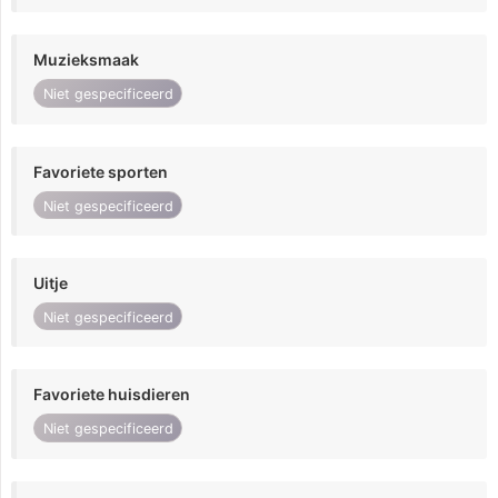
Muzieksmaak
Niet gespecificeerd
Favoriete sporten
Niet gespecificeerd
Uitje
Niet gespecificeerd
Favoriete huisdieren
Niet gespecificeerd