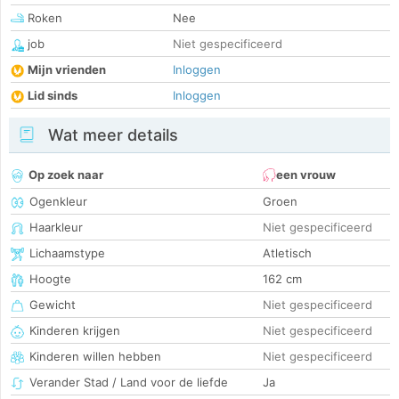
Roken
Nee
job
Niet gespecificeerd
Mijn vrienden
Inloggen
Lid sinds
Inloggen
Wat meer details
Op zoek naar
een vrouw
Ogenkleur
Groen
Haarkleur
Niet gespecificeerd
Lichaamstype
Atletisch
Hoogte
162 cm
Gewicht
Niet gespecificeerd
Kinderen krijgen
Niet gespecificeerd
Kinderen willen hebben
Niet gespecificeerd
Verander Stad / Land voor de liefde
Ja